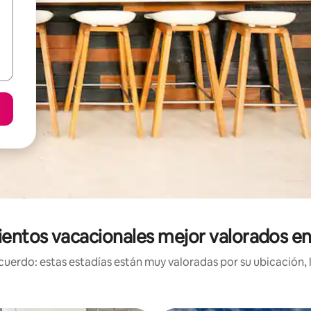
entos vacacionales mejor valorados e
uerdo: estas estadías están muy valoradas por su ubicación, 