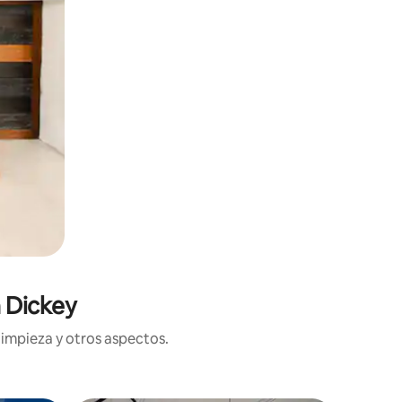
n Dickey
limpieza y otros aspectos.