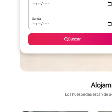
Salida
Buscar
Alojami
Los huéspedes están de ac