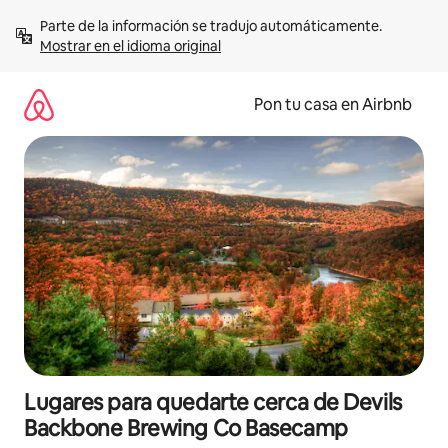
Omite
Parte de la información se tradujo automáticamente. 
el
Mostrar en el idioma original
contenido
Pon tu casa en Airbnb
Lugares para quedarte cerca de Devils
Backbone Brewing Co Basecamp