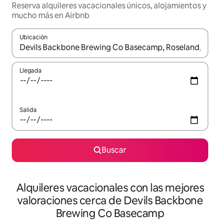
Reserva alquileres vacacionales únicos, alojamientos y
mucho más en Airbnb
Ubicación
Cuando los resultados estén disponibles, navega con las teclas d
Llegada
Salida
Buscar
Alquileres vacacionales con las mejores
valoraciones cerca de Devils Backbone
Brewing Co Basecamp