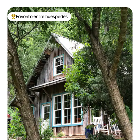
Favorito entre huéspedes
Favorito entre huéspedes preferido