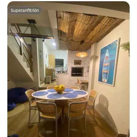
Superanfitrión
Superanfitrión