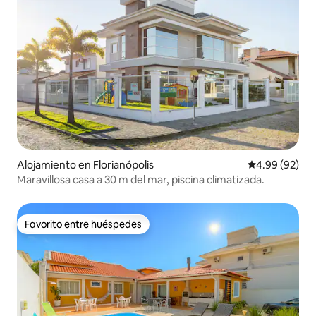
Alojamiento en Florianópolis
Calificación p
4.99 (92)
Maravillosa casa a 30 m del mar, piscina climatizada.
Favorito entre huéspedes
Favorito entre huéspedes