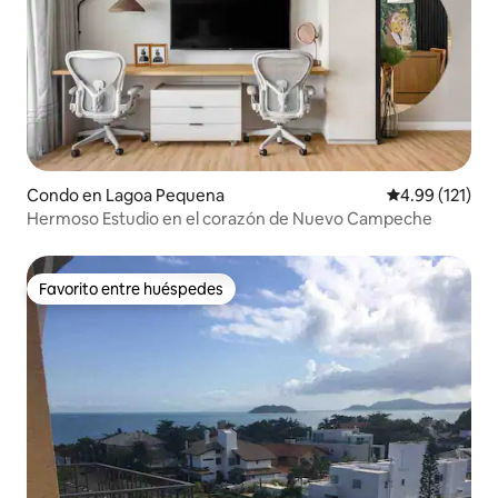
Condo en Lagoa Pequena
Calificación p
4.99 (121)
Hermoso Estudio en el corazón de Nuevo Campeche
Favorito entre huéspedes
Favorito entre huéspedes