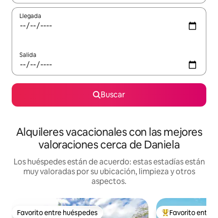
Llegada
Salida
Buscar
Alquileres vacacionales con las mejores
valoraciones cerca de Daniela
Los huéspedes están de acuerdo: estas estadías están
muy valoradas por su ubicación, limpieza y otros
aspectos.
Favorito entre huéspedes
Favorito entre
Favorito entre huéspedes
Favorito entre hu