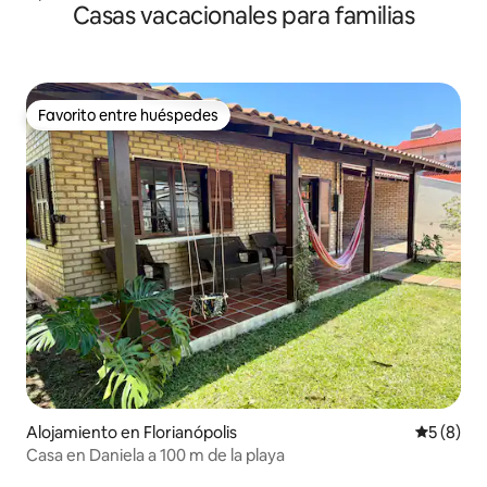
Casas vacacionales para familias
Favorito entre huéspedes
Favorito entre huéspedes
Alojamiento en Florianópolis
Calificac
5 (8)
Casa en Daniela a 100 m de la playa