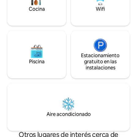
cargo adicional.
Acceso por barco 
Cocina
Wifi
Estacionamiento
Piscina
gratuito en las
instalaciones
Aire acondicionado
Otros lugares de interés cerca de