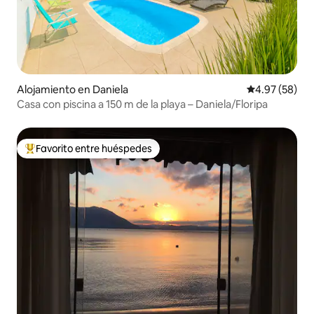
Alojamiento en Daniela
Calificación p
4.97 (58)
Casa con piscina a 150 m de la playa – Daniela/Floripa
Favorito entre huéspedes
Favorito entre huéspedes preferido