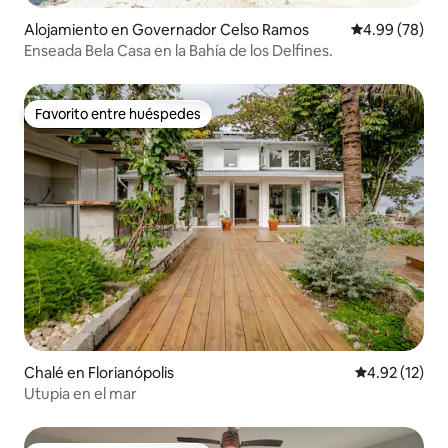
Alojamiento en Governador Celso Ramos
Calificación p
4.99 (78)
Enseada Bela Casa en la Bahía de los Delfines.
Favorito entre huéspedes
Favorito entre huéspedes
Chalé en Florianópolis
Calificación 
4.92 (12)
Utupia en el mar