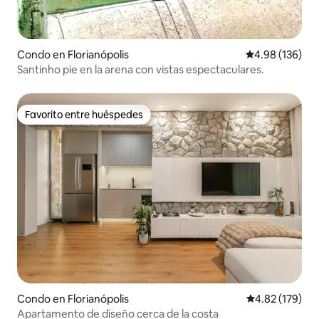
Condo en Florianópolis
Calificación pr
4.98 (136)
Santinho pie en la arena con vistas espectaculares.
Favorito entre huéspedes
Favorito entre huéspedes
Condo en Florianópolis
Calificación p
4.82 (179)
Apartamento de diseño cerca de la costa