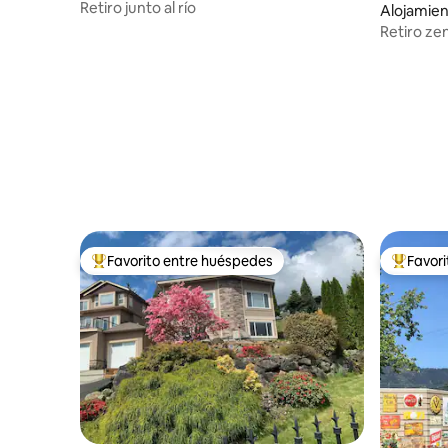
Retiro junto al río
Alojamien
Retiro z
Favorito entre huéspedes
Favor
Favorito entre huéspedes preferido
Favorito