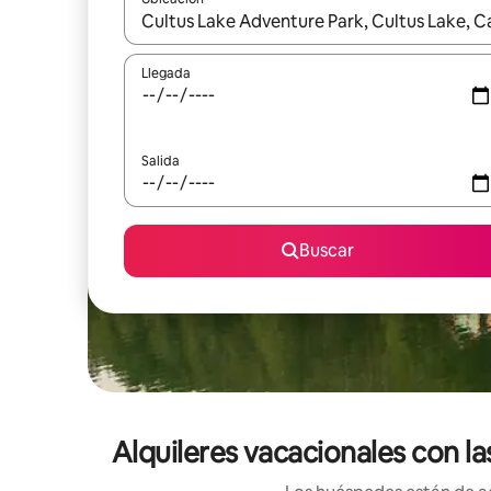
Cuando los resultados estén disponibles, navega co
Llegada
Salida
Buscar
Alquileres vacacionales con l