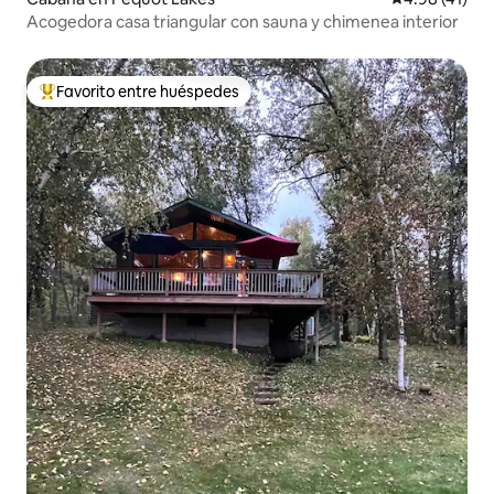
Acogedora casa triangular con sauna y chimenea interior
Favorito entre huéspedes
Favorito entre huéspedes preferido