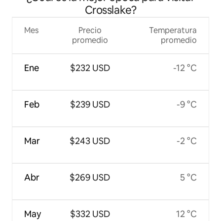
Crosslake?
Mes
Precio
Temperatura
promedio
promedio
Ene
$232 USD
-12 °C
Feb
$239 USD
-9 °C
Mar
$243 USD
-2 °C
Abr
$269 USD
5 °C
May
$332 USD
12 °C