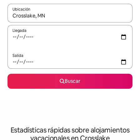
Ubicación
Cuando los resultados estén disponibles, navega con las teclas d
Llegada
Salida
Buscar
Estadísticas rápidas sobre alojamientos
vacacionales en Crosslake