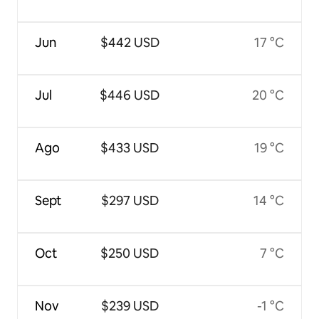
Jun
$442 USD
17 °C
Jul
$446 USD
20 °C
Ago
$433 USD
19 °C
Sept
$297 USD
14 °C
Oct
$250 USD
7 °C
Nov
$239 USD
-1 °C