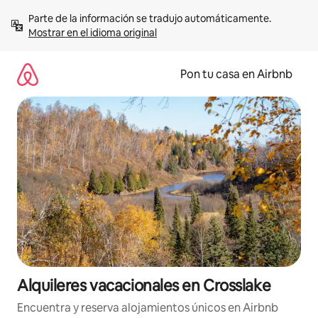
Omite
Parte de la información se tradujo automáticamente. 
el
Mostrar en el idioma original
contenido
Pon tu casa en Airbnb
Alquileres vacacionales en Crosslake
Encuentra y reserva alojamientos únicos en Airbnb