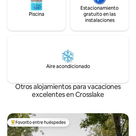
Estacionamiento
Piscina
gratuito en las
instalaciones
Aire acondicionado
Otros alojamientos para vacaciones
excelentes en Crosslake
Favorito entre huéspedes
Favorito entre huéspedes preferido