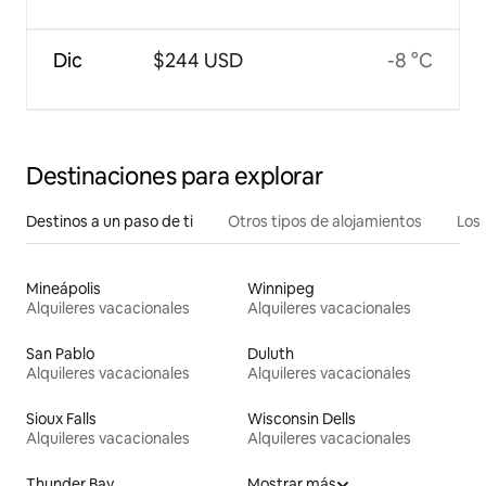
Dic
$244 USD
-8 °C
Destinaciones para explorar
Destinos a un paso de ti
Otros tipos de alojamientos
Los 
Mineápolis
Winnipeg
Alquileres vacacionales
Alquileres vacacionales
San Pablo
Duluth
Alquileres vacacionales
Alquileres vacacionales
Sioux Falls
Wisconsin Dells
Alquileres vacacionales
Alquileres vacacionales
Thunder Bay
Mostrar más