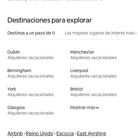
Destinaciones para explorar
Destinos a un paso de ti
Los mejores lugares de interés más 
Dublín
Mánchester
Alquileres vacacionales
Alquileres vacacionales
Birmingham
Liverpool
Alquileres vacacionales
Alquileres vacacionales
York
Bristol
Alquileres vacacionales
Alquileres vacacionales
Glasgow
Mostrar más
Alquileres vacacionales
Airbnb
Reino Unido
Escocia
East Ayrshire