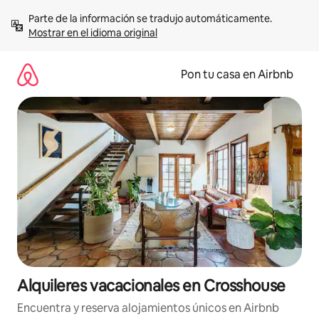
Omite
Parte de la información se tradujo automáticamente. 
el
Mostrar en el idioma original
contenido
Pon tu casa en Airbnb
Alquileres vacacionales en Crosshouse
Encuentra y reserva alojamientos únicos en Airbnb