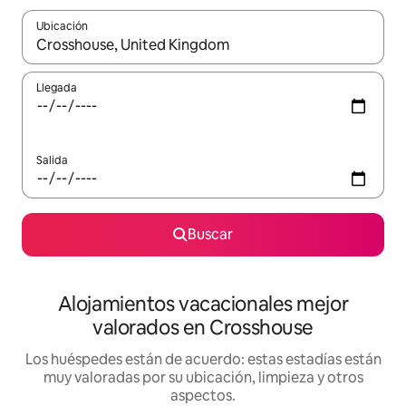
Ubicación
Cuando los resultados estén disponibles, navega con las teclas d
Llegada
Salida
Buscar
Alojamientos vacacionales mejor
valorados en Crosshouse
Los huéspedes están de acuerdo: estas estadías están
muy valoradas por su ubicación, limpieza y otros
aspectos.