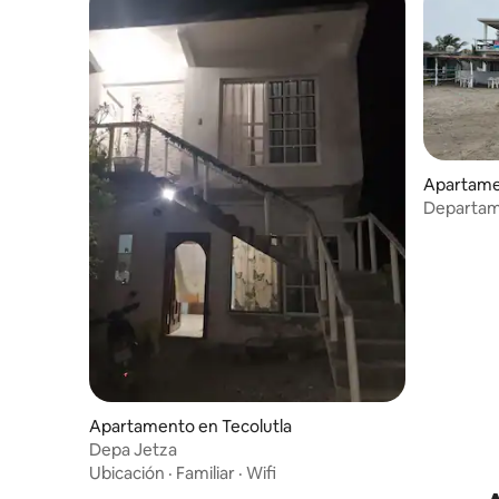
Apartame
Departam
Nautla
Apartamento en Tecolutla
Depa Jetza
Ubicación
·
Familiar
·
Wifi