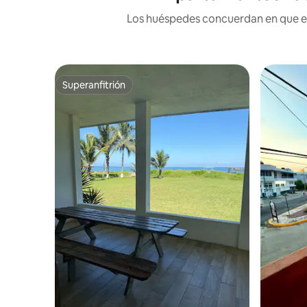
Los huéspedes concuerdan en que est
Superanfitrión
Superanfitrión