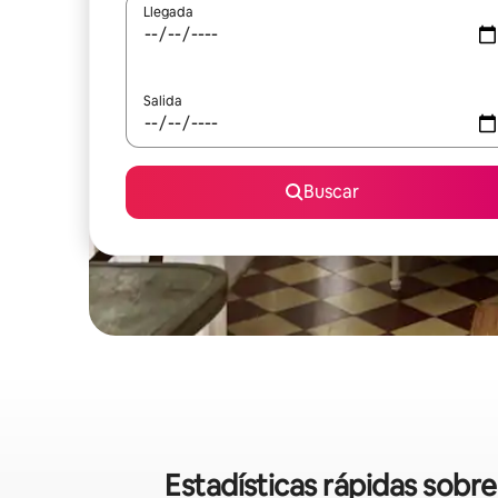
Llegada
Salida
Buscar
Estadísticas rápidas sob