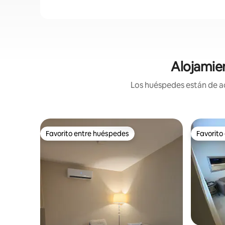
Alojamie
Los huéspedes están de ac
Favorito entre huéspedes
Favorito
Favorito entre huéspedes
Favorito