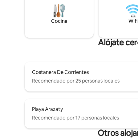
la entrada y salida.
Cocina
Wifi
Alójate ce
Costanera De Corrientes
Recomendado por 25 personas locales
Playa Arazaty
Recomendado por 17 personas locales
Otros aloj