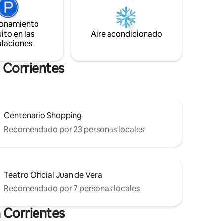
hogar!
ionamiento
ito en las
Aire acondicionado
alaciones
 Corrientes
Centenario Shopping
Recomendado por 23 personas locales
Teatro Oficial Juan de Vera
Recomendado por 7 personas locales
 Corrientes