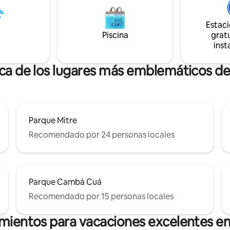
bienvenida a tu hogar lejos del 
Estac
Piscina
gratu
inst
rca de los lugares más emblemáticos de
Parque Mitre
Recomendado por 24 personas locales
Parque Cambá Cuá
Recomendado por 15 personas locales
amientos para vacaciones excelentes en