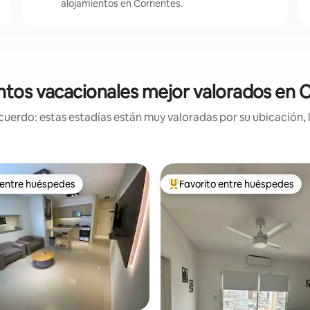
alojamientos en Corrientes.
ntos vacacionales mejor valorados en C
uerdo: estas estadías están muy valoradas por su ubicación, 
 entre huéspedes
Favorito entre huéspedes
 entre huéspedes
Favorito entre huéspedes prefe