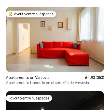
Favorito entre huéspedes
Favorito entre huéspedes preferido
Apartamento en Varsovia
Calificación pr
4.93 (353)
Apartamento tranquilo en el corazón de Varsovia
Favorito entre huéspedes
Favorito entre huéspedes