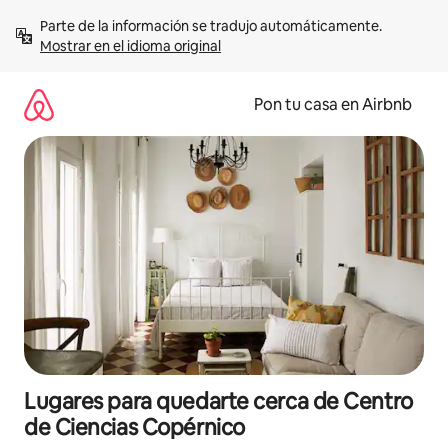
Omite
Parte de la información se tradujo automáticamente. 
el
Mostrar en el idioma original
contenido
Pon tu casa en Airbnb
Lugares para quedarte cerca de Centro
de Ciencias Copérnico