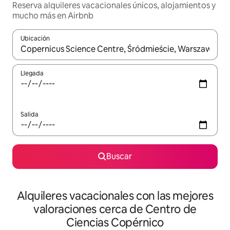
Reserva alquileres vacacionales únicos, alojamientos y
mucho más en Airbnb
Ubicación
Cuando los resultados estén disponibles, navega con las teclas d
Llegada
Salida
Buscar
Alquileres vacacionales con las mejores
valoraciones cerca de Centro de
Ciencias Copérnico