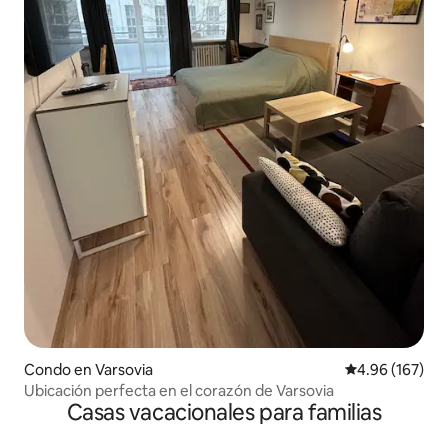
Condo en Varsovia
Calificación pr
4.96 (167)
Ubicación perfecta en el corazón de Varsovia
Casas vacacionales para familias