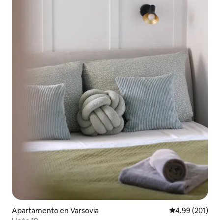
Apartamento en Varsovia
Calificación pr
4.99 (201)