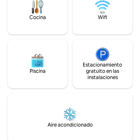
apartamento. Ubic
de un edificio cons
ascensor, escaler
Cocina
Wifi
Estacionamiento
Piscina
gratuito en las
instalaciones
Aire acondicionado