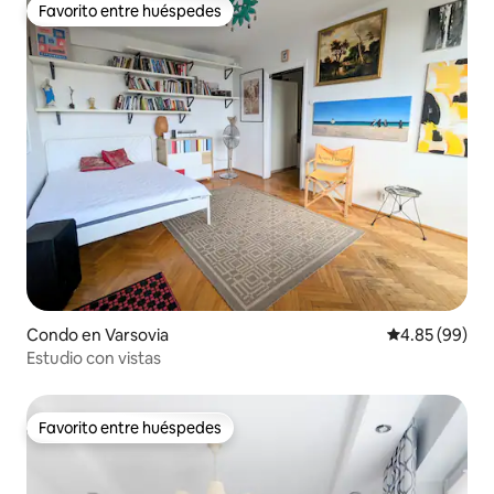
Favorito entre huéspedes
Favorito entre huéspedes
Condo en Varsovia
Calificación p
4.85 (99)
Estudio con vistas
Favorito entre huéspedes
Favorito entre huéspedes