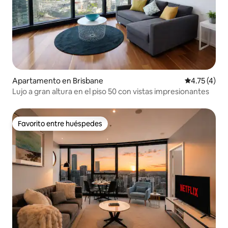
Apartamento en Brisbane
Calificación
4.75 (4)
Lujo a gran altura en el piso 50 con vistas impresionantes
Favorito entre huéspedes
Favorito entre huéspedes