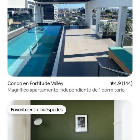
Condo en Fortitude Valley
Calificación 
4.9 (144)
Magnífico apartamento independiente de 1 dormitorio
Favorito entre huéspedes
Favorito entre huéspedes