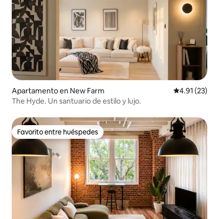
Apartamento en New Farm
Calificación 
4.91 (23)
The Hyde. Un santuario de estilo y lujo.
Favorito entre huéspedes
Favorito entre huéspedes