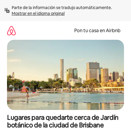
Omite
Parte de la información se tradujo automáticamente. 
el
Mostrar en el idioma original
contenido
Pon tu casa en Airbnb
Lugares para quedarte cerca de Jardín
botánico de la ciudad de Brisbane