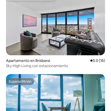
Apartamento en Brisbane
Calificación
5.0 (16)
Sky High Living con estacionamiento
Superanfitrión
Superanfitrión