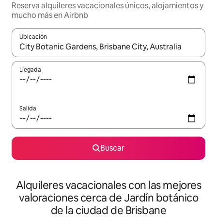
Reserva alquileres vacacionales únicos, alojamientos y
mucho más en Airbnb
Ubicación
Cuando los resultados estén disponibles, navega con las teclas d
Llegada
Salida
Buscar
Alquileres vacacionales con las mejores
valoraciones cerca de Jardín botánico
de la ciudad de Brisbane