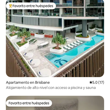
Favorito entre huéspedes
Favorito entre huéspedes preferido
Apartamento en Brisbane
Calificación
5.0 (17)
Alojamiento de alto nivel con acceso a piscina y sauna
Favorito entre huéspedes
Favorito entre huéspedes