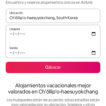
Encuentra y reserva alojamientos únicos en Airbnb
Ubicación
Cuando los resultados estén disponibles, navega con las teclas d
Llegada
Salida
Buscar
Alojamientos vacacionales mejor
valorados en Ch'ŏllip'o-haesuyokchang
Los huéspedes están de acuerdo: estas estadías están
muy valoradas por su ubicación, limpieza y otros