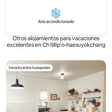
Aire acondicionado
Otros alojamientos para vacaciones
excelentes en Ch'ŏllip'o-haesuyokchang
Favorito entre huéspedes
Favorito entre huéspedes