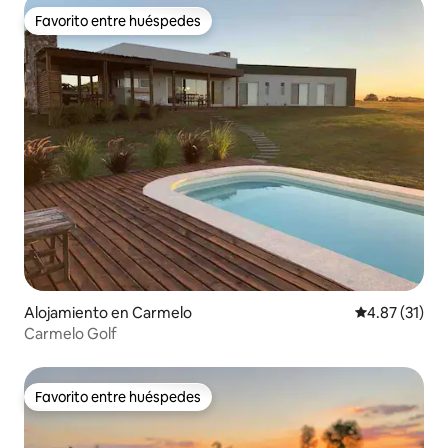
Favorito entre huéspedes
Favorito entre huéspedes
Alojamiento en Carmelo
Calificación 
4.87 (31)
Carmelo Golf
Favorito entre huéspedes
Favorito entre huéspedes