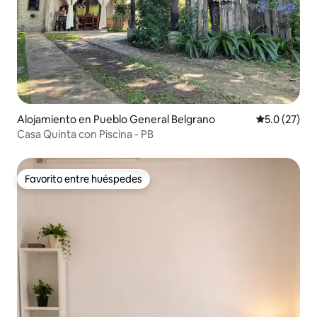
Alojamiento en Pueblo General Belgrano
Calificación
5.0 (27)
Casa Quinta con Piscina - PB
Favorito entre huéspedes
Favorito entre huéspedes