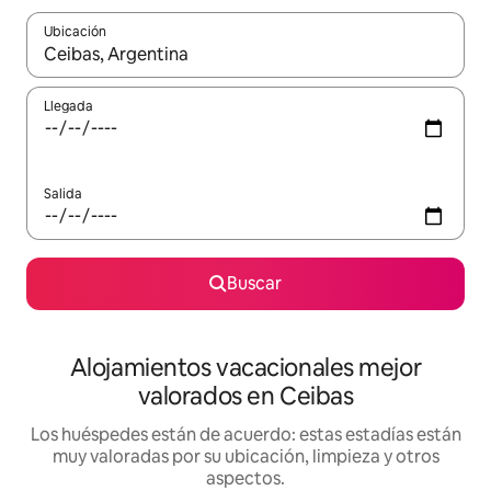
Ubicación
Cuando los resultados estén disponibles, navega con las teclas d
Llegada
Salida
Buscar
Alojamientos vacacionales mejor
valorados en Ceibas
Los huéspedes están de acuerdo: estas estadías están
muy valoradas por su ubicación, limpieza y otros
aspectos.