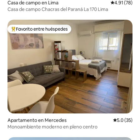
Casa de campo en Lima
Calificación 
4.91 (78)
Casa de campo Chacras del Paraná La 170 Lima
Favorito entre huéspedes
Favorito entre huéspedes preferido
Apartamento en Mercedes
Calificación
5.0 (35)
Monoambiente moderno en pleno centro