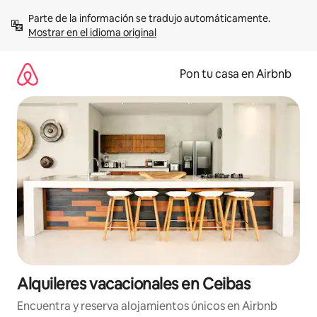
Omite
Parte de la información se tradujo automáticamente. 
el
Mostrar en el idioma original
contenido
Pon tu casa en Airbnb
Alquileres vacacionales en Ceibas
Encuentra y reserva alojamientos únicos en Airbnb