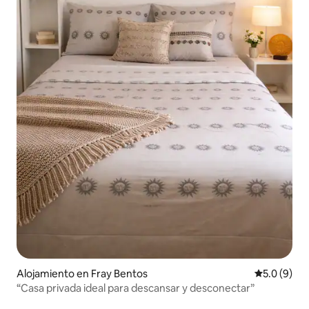
Alojamiento en Fray Bentos
Calificació
5.0 (9)
“Casa privada ideal para descansar y desconectar”