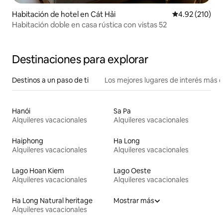
Habitación de hotel en Cát Hải
Calificación p
4.92 (210)
Habitación doble en casa rústica con vistas 52
Destinaciones para explorar
Destinos a un paso de ti
Los mejores lugares de interés más 
Hanói
Sa Pa
Alquileres vacacionales
Alquileres vacacionales
Haiphong
Ha Long
Alquileres vacacionales
Alquileres vacacionales
Lago Hoan Kiem
Lago Oeste
Alquileres vacacionales
Alquileres vacacionales
Ha Long Natural heritage
Mostrar más
Alquileres vacacionales