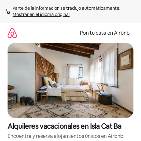
Omite
Parte de la información se tradujo automáticamente. 
el
Mostrar en el idioma original
contenido
Pon tu casa en Airbnb
Alquileres vacacionales en Isla Cat Ba
Encuentra y reserva alojamientos únicos en Airbnb