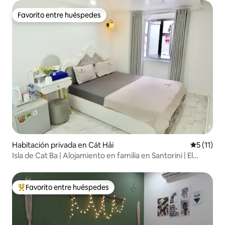
Favorito entre huéspedes
Favorito entre huéspedes
Habitación privada en Cát Hải
Calificaci
5 (11)
Isla de Cat Ba | Alojamiento en familia en Santorini | El
mejor café
Favorito entre huéspedes
Favorito entre huéspedes preferido