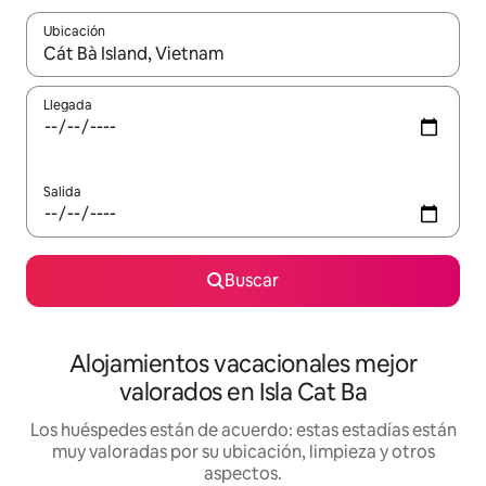
Ubicación
Cuando los resultados estén disponibles, navega con las teclas d
Llegada
Salida
Buscar
Alojamientos vacacionales mejor
valorados en Isla Cat Ba
Los huéspedes están de acuerdo: estas estadías están
muy valoradas por su ubicación, limpieza y otros
aspectos.