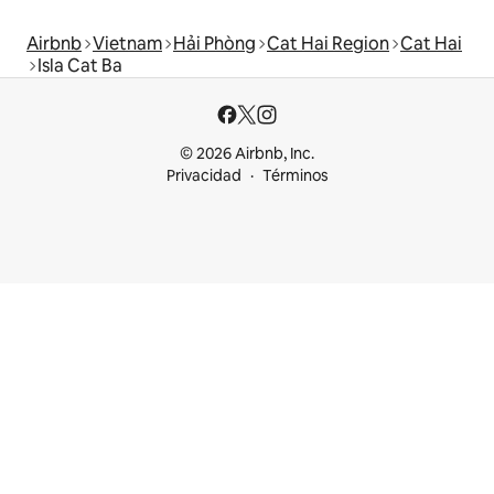
Airbnb
Vietnam
Hải Phòng
Cat Hai Region
Cat Hai
Isla Cat Ba
© 2026 Airbnb, Inc.
Privacidad
Términos