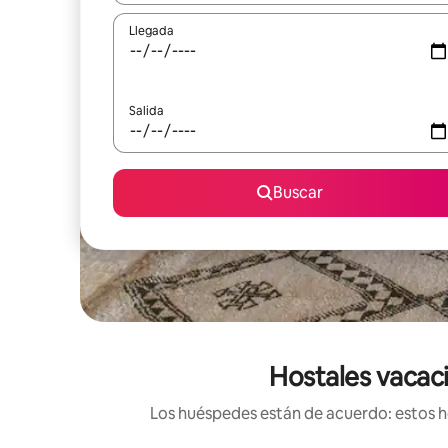
Llegada
Salida
Buscar
Hostales vacaci
Los huéspedes están de acuerdo: estos ho