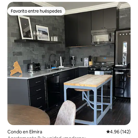
Favorito entre huéspedes
Favorito entre huéspedes
Condo en Elmira
Calificación pr
4.96 (142)