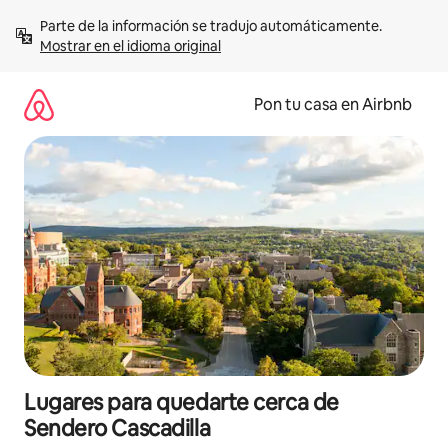
Omite
Parte de la información se tradujo automáticamente. 
el
Mostrar en el idioma original
contenido
Pon tu casa en Airbnb
Lugares para quedarte cerca de
Sendero Cascadilla