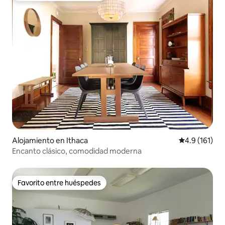
Alojamiento en Ithaca
Calificación 
4.9 (161)
Encanto clásico, comodidad moderna
Favorito entre huéspedes
Favorito entre huéspedes