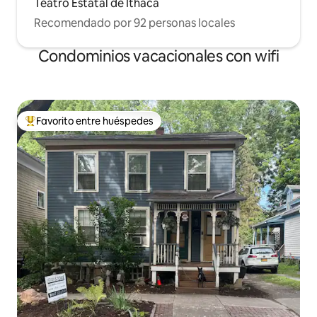
Teatro Estatal de Ithaca
Recomendado por 92 personas locales
Condominios vacacionales con wifi
Favorito entre huéspedes
Favorito entre huéspedes preferido