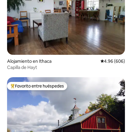
Alojamiento en Ithaca
Calificación pr
4.96 (606)
Capilla de Hayt
Favorito entre huéspedes
Favorito entre huéspedes preferido