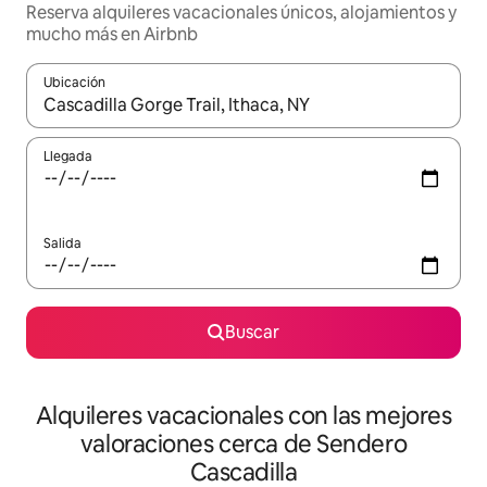
Reserva alquileres vacacionales únicos, alojamientos y
mucho más en Airbnb
Ubicación
Cuando los resultados estén disponibles, navega con las teclas d
Llegada
Salida
Buscar
Alquileres vacacionales con las mejores
valoraciones cerca de Sendero
Cascadilla