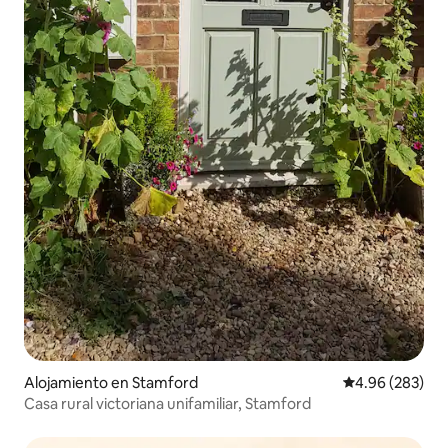
Alojamiento en Stamford
Calificación pr
4.96 (283)
Casa rural victoriana unifamiliar, Stamford