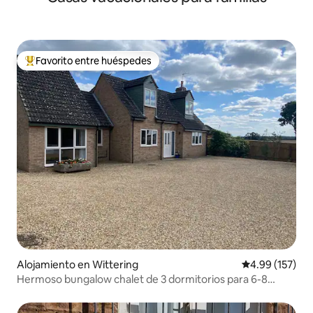
Favorito entre huéspedes
Favorito entre huéspedes preferido
Alojamiento en Wittering
Calificación p
4.99 (157)
Hermoso bungalow chalet de 3 dormitorios para 6-8
huéspedes