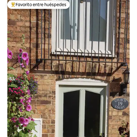
Favorito entre huéspedes
Favorito entre huéspedes preferido