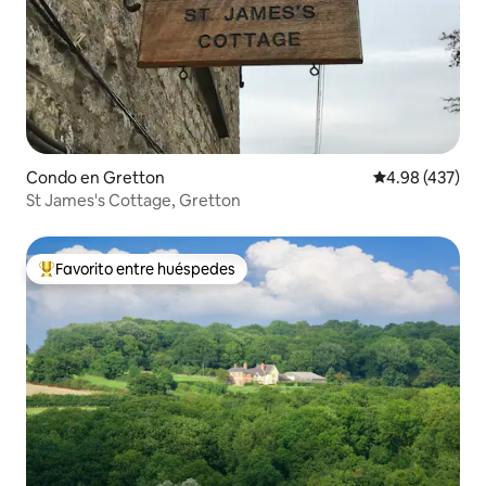
Condo en Gretton
Calificación pr
4.98 (437)
St James's Cottage, Gretton
Favorito entre huéspedes
Favorito entre huéspedes preferido