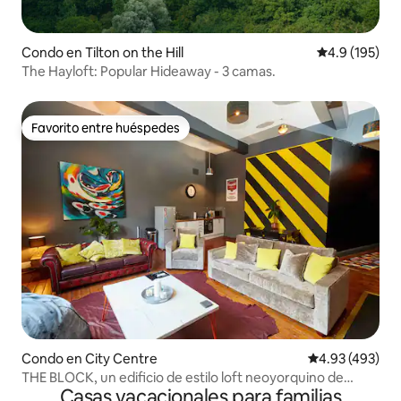
Condo en Tilton on the Hill
Calificación 
4.9 (195)
The Hayloft: Popular Hideaway - 3 camas.
Favorito entre huéspedes
Favorito entre huéspedes
Condo en City Centre
Calificación pr
4.93 (493)
THE BLOCK, un edificio de estilo loft neoyorquino de
Casas vacacionales para familias
grado 2