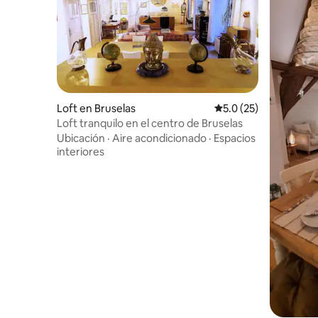
Loft en Bruselas
Calificación promedio
5.0 (25)
Loft tranquilo en el centro de Bruselas
Ubicación
·
Aire acondicionado
·
Espacios
interiores