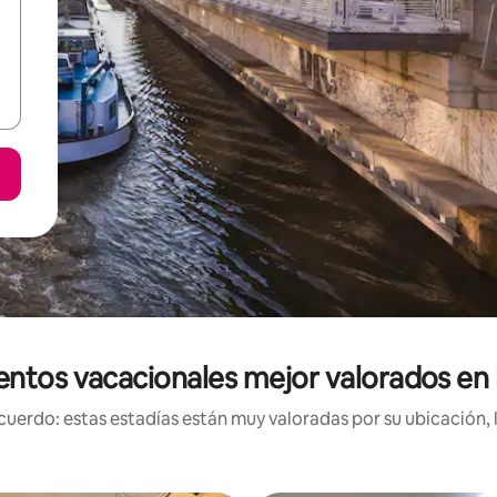
entos vacacionales mejor valorados en 
uerdo: estas estadías están muy valoradas por su ubicación, 