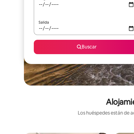
Salida
Buscar
Alojami
Los huéspedes están de ac