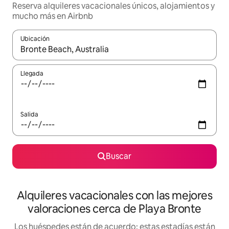
Reserva alquileres vacacionales únicos, alojamientos y
mucho más en Airbnb
Ubicación
Cuando los resultados estén disponibles, navega con las teclas d
Llegada
Salida
Buscar
Alquileres vacacionales con las mejores
valoraciones cerca de Playa Bronte
Los huéspedes están de acuerdo: estas estadías están