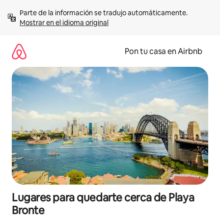
Omite
Parte de la información se tradujo automáticamente. 
el
Mostrar en el idioma original
contenido
Pon tu casa en Airbnb
Lugares para quedarte cerca de Playa
Bronte