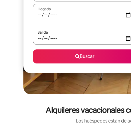
Llegada
Salida
Buscar
Alquileres vacacionales 
Los huéspedes están de ac