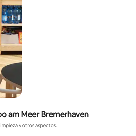
e Zoo am Meer Bremerhaven
limpieza y otros aspectos.