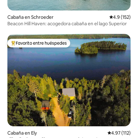
Cabaña en Schroeder
Calificación 
4.9 (152)
Beacon Hill Haven: acogedora cabaña en el lago Superior
Favorito entre huéspedes
Favorito entre huéspedes preferido
Cabaña en Ely
Calificación p
4.97 (112)