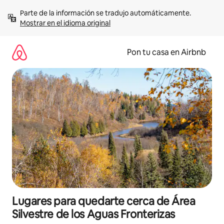
Omite
Parte de la información se tradujo automáticamente. 
el
Mostrar en el idioma original
contenido
Pon tu casa en Airbnb
Lugares para quedarte cerca de Área
Silvestre de los Aguas Fronterizas