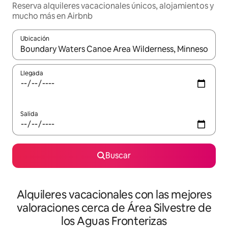
Reserva alquileres vacacionales únicos, alojamientos y
mucho más en Airbnb
Ubicación
Cuando los resultados estén disponibles, navega con las teclas d
Llegada
Salida
Buscar
Alquileres vacacionales con las mejores
valoraciones cerca de Área Silvestre de
los Aguas Fronterizas