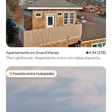
Apartamento en Grand Marais
Calificación pr
4.94 (278)
The Lighthouse. Alojamiento único con vistas al puerto.
Favorito entre huéspedes
Favorito entre huéspedes preferido