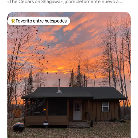
«The Cedars on Shagawa», ¡completamente nuevo a
partir de 2022!
Favorito entre huéspedes
Favorito entre huéspedes preferido