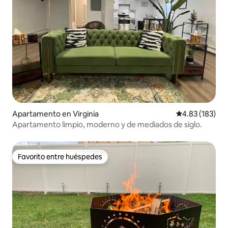
Apartamento en Virginia
Calificación p
4.83 (183)
Apartamento limpio, moderno y de mediados de siglo.
Favorito entre huéspedes
Favorito entre huéspedes