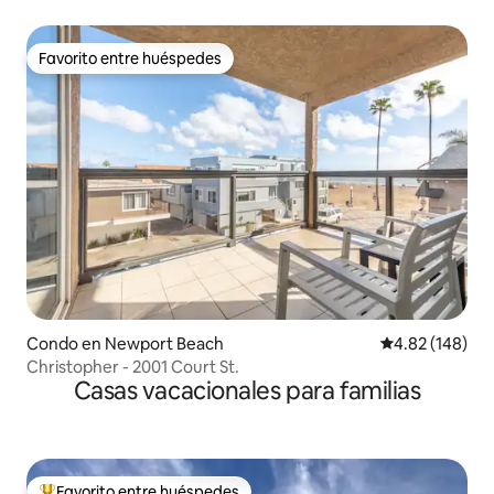
dormitorios
Favorito entre huéspedes
Favorito entre huéspedes
Condo en Newport Beach
Calificación pr
4.82 (148)
Christopher - 2001 Court St.
Casas vacacionales para familias
Favorito entre huéspedes