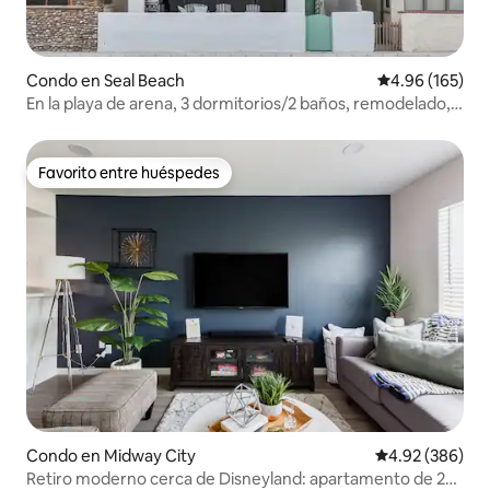
Condo en Seal Beach
Calificación pr
4.96 (165)
En la playa de arena, 3 dormitorios/2 baños, remodelado,
primera planta.
Favorito entre huéspedes
Favorito entre huéspedes
Condo en Midway City
Calificación pr
4.92 (386)
Retiro moderno cerca de Disneyland: apartamento de 2