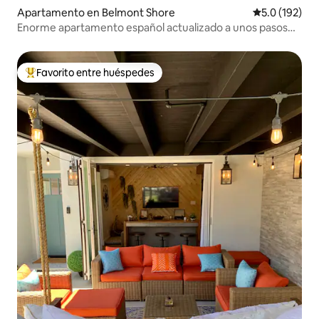
Apartamento en Belmont Shore
Calificación 
5.0 (192)
Enorme apartamento español actualizado a unos pasos
de la playa y la bahía.
Favorito entre huéspedes
Favorito entre huéspedes preferido