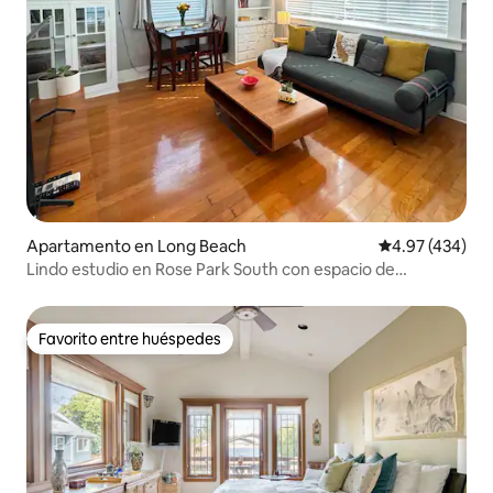
Apartamento en Long Beach
Calificación pr
4.97 (434)
Lindo estudio en Rose Park South con espacio de
estacionamiento
Favorito entre huéspedes
Favorito entre huéspedes