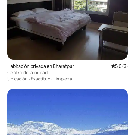
Habitación privada en Bharatpur
Calificació
5.0 (3)
Centro de la ciudad
Ubicación
·
Exactitud
·
Limpieza