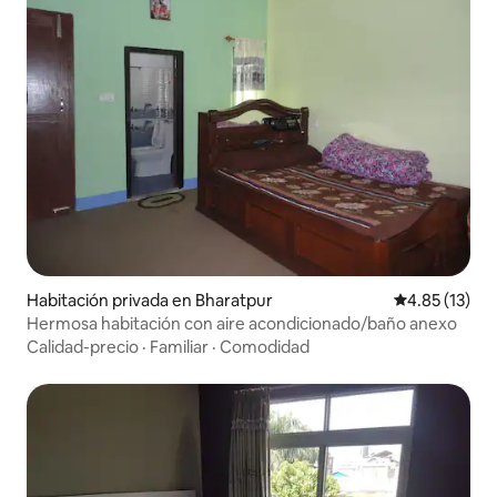
Habitación privada en Bharatpur
Calificación 
4.85 (13)
Hermosa habitación con aire acondicionado/baño anexo
Calidad-precio
·
Familiar
·
Comodidad