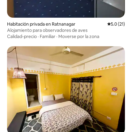
Habitación privada en Ratnanagar
Calificación
5.0 (21)
Alojamiento para observadores de aves
Calidad-precio
·
Familiar
·
Moverse por la zona