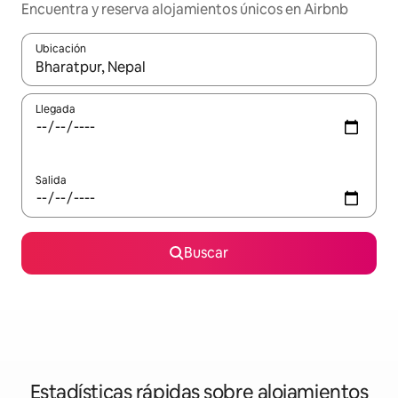
Encuentra y reserva alojamientos únicos en Airbnb
Ubicación
Cuando los resultados estén disponibles, navega con las teclas d
Llegada
Salida
Buscar
Estadísticas rápidas sobre alojamientos