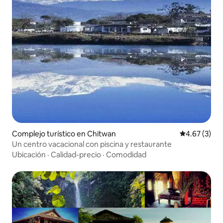
Complejo turístico en Chitwan
Calificación
4.67 (3)
Un centro vacacional con piscina y restaurante
Ubicación
·
Calidad-precio
·
Comodidad