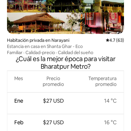
Habitación privada en Narayani
Calificación
4.7 (63)
Estancia en casa en Shanta Ghar - Eco
Familiar
·
Calidad-precio
·
Calidad del sueño
¿Cuál es la mejor época para visitar
Bharatpur Metro?
Mes
Precio
Temperatura
promedio
promedio
Ene
$27 USD
14 °C
Feb
$27 USD
16 °C