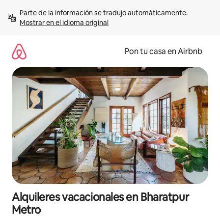
Omite
Parte de la información se tradujo automáticamente. 
el
Mostrar en el idioma original
contenido
Pon tu casa en Airbnb
Alquileres vacacionales en Bharatpur
Metro