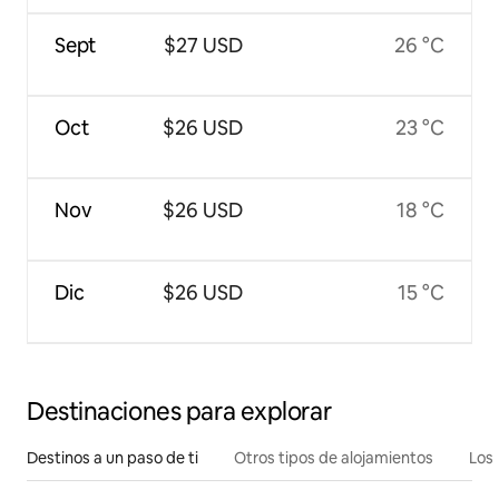
Sept
$27 USD
26 °C
Oct
$26 USD
23 °C
Nov
$26 USD
18 °C
Dic
$26 USD
15 °C
Destinaciones para explorar
Destinos a un paso de ti
Otros tipos de alojamientos
Los 