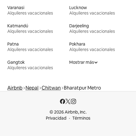
Varanasi
Lucknow
Alquileres vacacionales
Alquileres vacacionales
Katmandú
Darjeeling
Alquileres vacacionales
Alquileres vacacionales
Patna
Pokhara
Alquileres vacacionales
Alquileres vacacionales
Gangtok
Mostrar más
Alquileres vacacionales
Airbnb
Nepal
Chitwan
Bharatpur Metro
© 2026 Airbnb, Inc.
Privacidad
Términos