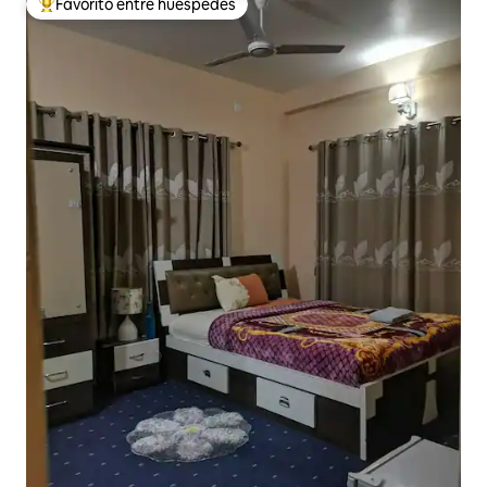
Favorito entre huéspedes
Favorito entre huéspedes preferido