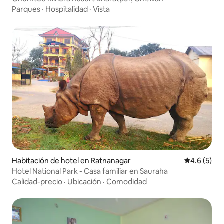
Parques
·
Hospitalidad
·
Vista
Habitación de hotel en Ratnanagar
Calificació
4.6 (5)
Hotel National Park - Casa familiar en Sauraha
Calidad-precio
·
Ubicación
·
Comodidad