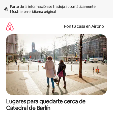
Omite
Parte de la información se tradujo automáticamente. 
el
Mostrar en el idioma original
contenido
Pon tu casa en Airbnb
Lugares para quedarte cerca de
Catedral de Berlín