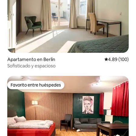
Apartamento en Berlín
Calificación pr
4.89 (100)
Sofisticado y espacioso
Favorito entre huéspedes
Favorito entre huéspedes