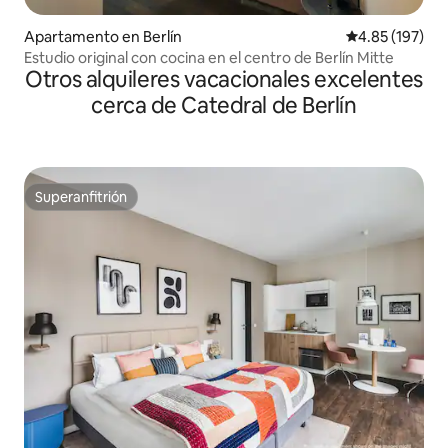
Apartamento en Berlín
Calificación p
4.85 (197)
Estudio original con cocina en el centro de Berlín Mitte
Otros alquileres vacacionales excelentes
cerca de Catedral de Berlín
Superanfitrión
Superanfitrión