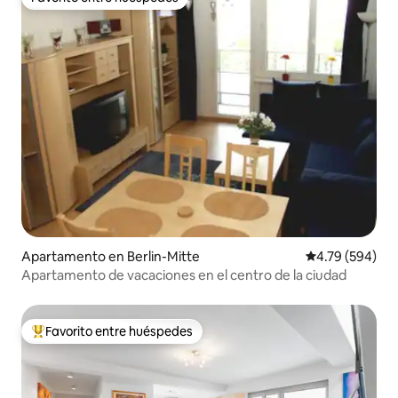
Favorito entre huéspedes
Apartamento en Berlin-Mitte
Calificación pr
4.79 (594)
Apartamento de vacaciones en el centro de la ciudad
Favorito entre huéspedes
Favorito entre huéspedes preferido