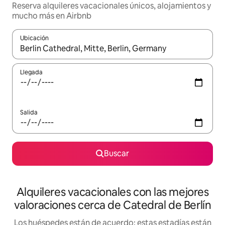
Reserva alquileres vacacionales únicos, alojamientos y
mucho más en Airbnb
Ubicación
Cuando los resultados estén disponibles, navega con las teclas d
Llegada
Salida
Buscar
Alquileres vacacionales con las mejores
valoraciones cerca de Catedral de Berlín
Los huéspedes están de acuerdo: estas estadías están