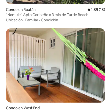
Condo en Roatán
Calificación 
4.89 (18)
"Namule" Apto Caribeño a 3 min de Turtle Beach
Ubicación
·
Familiar
·
Condición
Condo en West End