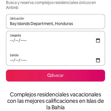
Busca y reserva complejos residenciales únicos en
Airbnb
Ubicación
Cuando los resultados estén disponibles, navega con las teclas d
Llegada
Salida
Buscar
Complejos residenciales vacacionales
con las mejores calificaciones en Islas de
la Bahía