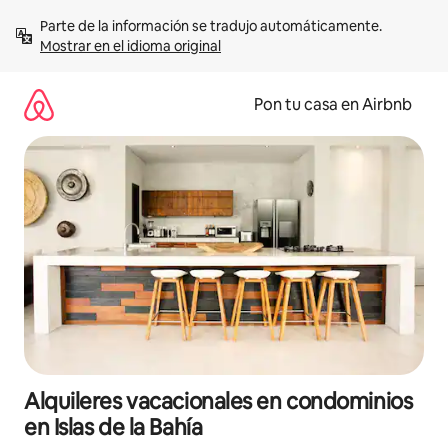
Omite
Parte de la información se tradujo automáticamente. 
el
Mostrar en el idioma original
contenido
Pon tu casa en Airbnb
Alquileres vacacionales en condominios
en Islas de la Bahía