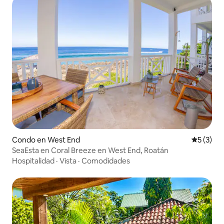
Condo en West End
Calificac
5 (3)
SeaEsta en Coral Breeze en West End, Roatán
Hospitalidad
·
Vista
·
Comodidades