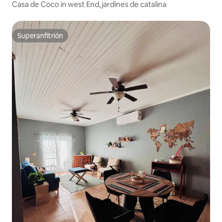
Casa de Coco in west End,jardines de catalina
Superanfitrión
Superanfitrión