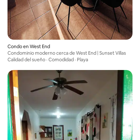
Condo en West End
Condominio moderno cerca de West End | Sunset Villas
Calidad del sueño
·
Comodidad
·
Playa