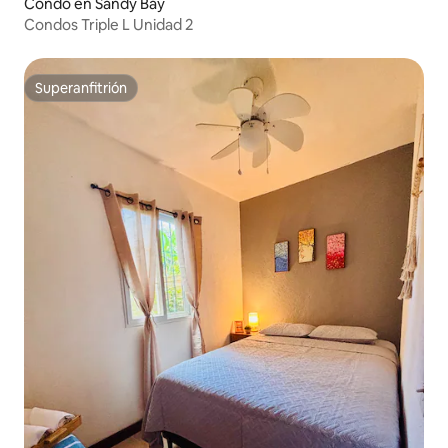
Condo en Sandy Bay
Condos Triple L Unidad 2
Superanfitrión
Superanfitrión