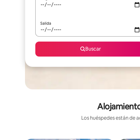
Salida
Buscar
Alojamiento
Los huéspedes están de ac