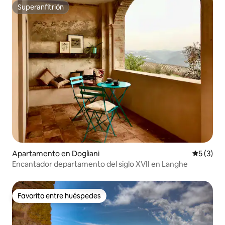
Superanfitrión
Superanfitrión
Apartamento en Dogliani
Calificac
5 (3)
Encantador departamento del siglo XVII en Langhe
Favorito entre huéspedes
Favorito entre huéspedes