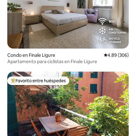
Condo en Finale Ligure
Calificación pr
4.89 (306)
Apartamento para ciclistas en Finale Ligure
Favorito entre huéspedes
Favorito entre huéspedes preferido