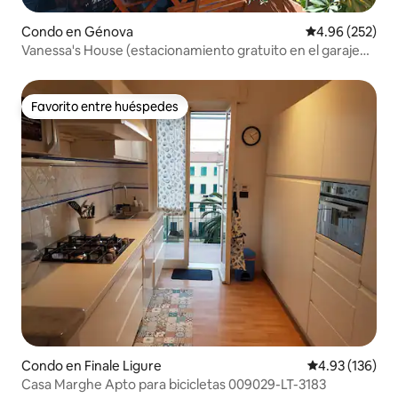
Condo en Génova
Calificación pr
4.96 (252)
Vanessa's House (estacionamiento gratuito en el garaje
interior)
Favorito entre huéspedes
Favorito entre huéspedes
Condo en Finale Ligure
Calificación p
4.93 (136)
Casa Marghe Apto para bicicletas 009029-LT-3183