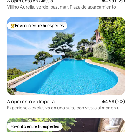
Alojamiento en Alassio
Calificación pr
4.99 (129)
Villino Aurelia, verde, paz, mar. Plaza de aparcamiento
Favorito entre huéspedes
Favorito entre huéspedes preferido
Alojamiento en Imperia
Calificación pr
4.98 (103)
Experiencia exclusiva en una suite con vistas al mar en una
villa
Favorito entre huéspedes
Favorito entre huéspedes