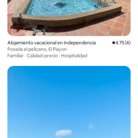
Alojamiento vacacional en Independencia
Calificación
4.75 (4)
Posada el pelicano, El Playon
Familiar
·
Calidad-precio
·
Hospitalidad