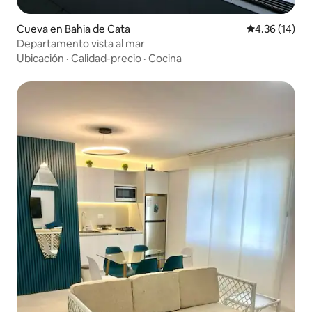
Cueva en Bahia de Cata
Calificación 
4.36 (14)
Departamento vista al mar
Ubicación
·
Calidad-precio
·
Cocina