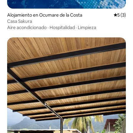
Alojamiento en Ocumare de la Costa
Calificac
5 (3)
Casa Sakura
Aire acondicionado
·
Hospitalidad
·
Limpieza