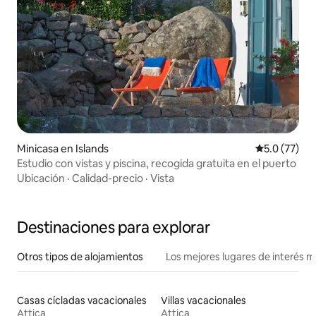
Minicasa en Islands
Calificación
5.0 (77)
Estudio con vistas y piscina, recogida gratuita en el puerto
Ubicación
·
Calidad-precio
·
Vista
Destinaciones para explorar
Otros tipos de alojamientos
Los mejores lugares de interés 
Casas cícladas vacacionales
Villas vacacionales
Attica
Attica