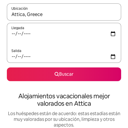
Ubicación
Cuando los resultados estén disponibles, navega con las teclas d
Llegada
Salida
Buscar
Alojamientos vacacionales mejor
valorados en Attica
Los huéspedes están de acuerdo: estas estadías están
muy valoradas por su ubicación, limpieza y otros
aspectos.