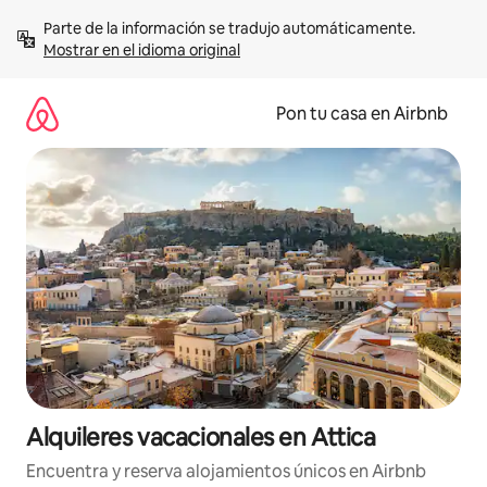
Omite
Parte de la información se tradujo automáticamente. 
el
Mostrar en el idioma original
contenido
Pon tu casa en Airbnb
Alquileres vacacionales en Attica
Encuentra y reserva alojamientos únicos en Airbnb