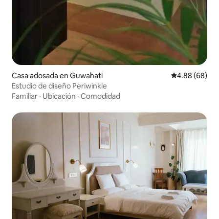
Casa adosada en Guwahati
Calificación p
4.88 (68)
Estudio de diseño Periwinkle
Familiar
·
Ubicación
·
Comodidad