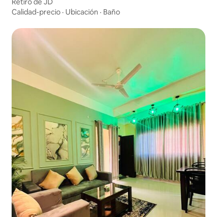
Retiro de JD
Calidad-precio
·
Ubicación
·
Baño