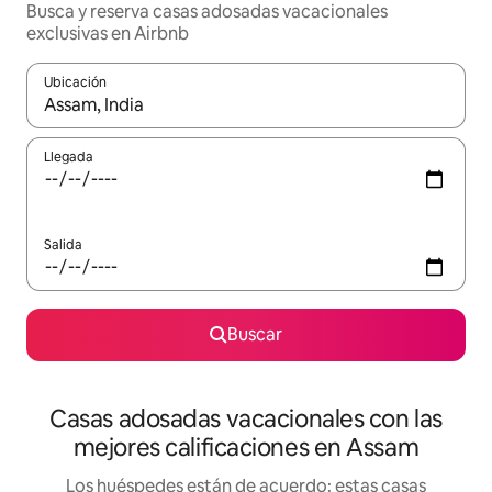
Busca y reserva casas adosadas vacacionales
exclusivas en Airbnb
Ubicación
Cuando los resultados estén disponibles, navega con las teclas d
Llegada
Salida
Buscar
Casas adosadas vacacionales con las
mejores calificaciones en Assam
Los huéspedes están de acuerdo: estas casas