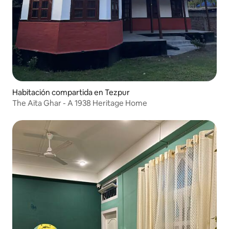
Habitación compartida en Tezpur
The Aita Ghar - A 1938 Heritage Home