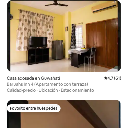
Casa adosada en Guwahati
Calificación
4.7 (61)
Baruahs Inn 4 (Apartamento con terraza)
Calidad-precio
·
Ubicación
·
Estacionamiento
Favorito entre huéspedes
Favorito entre huéspedes