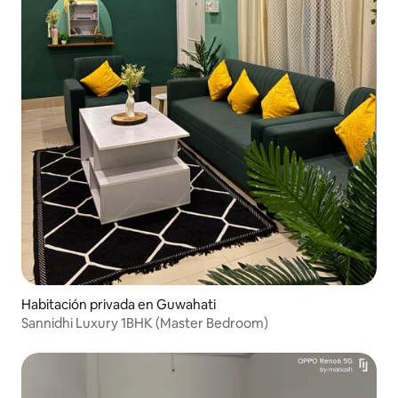
Habitación privada en Guwahati
Sannidhi Luxury 1BHK (Master Bedroom)