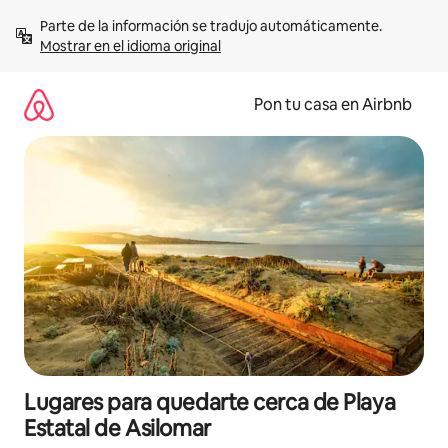
Omite
Parte de la información se tradujo automáticamente. 
el
Mostrar en el idioma original
contenido
Pon tu casa en Airbnb
Lugares para quedarte cerca de Playa
Estatal de Asilomar