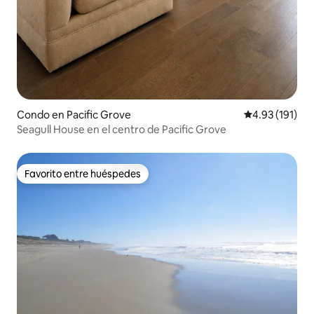
Condo en Pacific Grove
Calificación p
4.93 (191)
Seagull House en el centro de Pacific Grove
Favorito entre huéspedes
Favorito entre huéspedes