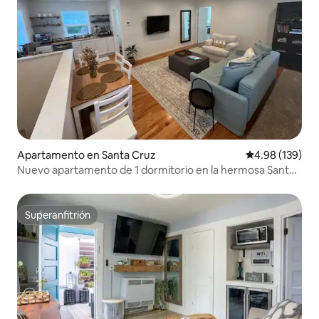
Apartamento en Santa Cruz
Calificación pr
4.98 (139)
Nuevo apartamento de 1 dormitorio en la hermosa Santa
Cruz
Superanfitrión
Superanfitrión