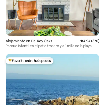
Alojamiento en Del Rey Oaks
Calificación pr
4.94 (370)
Parque infantil en el patio trasero y a 1 milla de la playa
Favorito entre huéspedes
Favorito entre huéspedes preferido