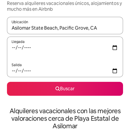
Reserva alquileres vacacionales únicos, alojamientos y
mucho más en Airbnb
Ubicación
Cuando los resultados estén disponibles, navega con las teclas d
Llegada
Salida
Buscar
Alquileres vacacionales con las mejores
valoraciones cerca de Playa Estatal de
Asilomar