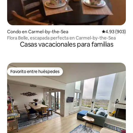
Condo en Carmel-by-the-Sea
Calificación pr
4.93 (903)
Flora Belle, escapada perfecta en Carmel-by-the-Sea
Casas vacacionales para familias
Favorito entre huéspedes
Favorito entre huéspedes