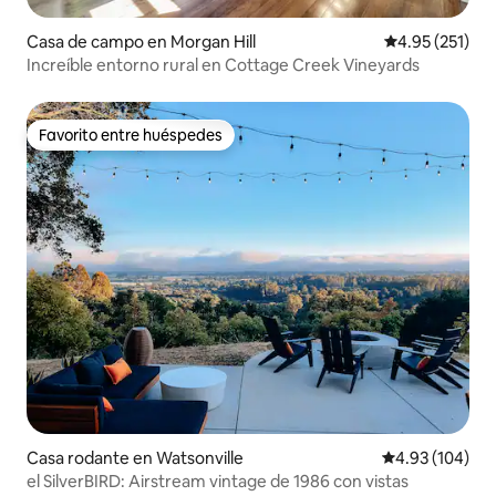
Casa de campo en Morgan Hill
Calificación p
4.95 (251)
Increíble entorno rural en Cottage Creek Vineyards
Favorito entre huéspedes
Favorito entre huéspedes
Casa rodante en Watsonville
Calificación pr
4.93 (104)
el SilverBIRD: Airstream vintage de 1986 con vistas