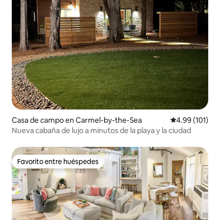
Casa de campo en Carmel-by-the-Sea
Calificación p
4.99 (101)
Nueva cabaña de lujo a minutos de la playa y la ciudad
Favorito entre huéspedes
Favorito entre huéspedes