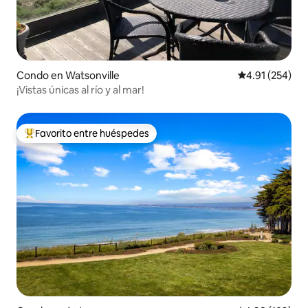
Condo en Watsonville
Calificación p
4.91 (254)
¡Vistas únicas al río y al mar!
Favorito entre huéspedes
Favorito entre huéspedes preferido