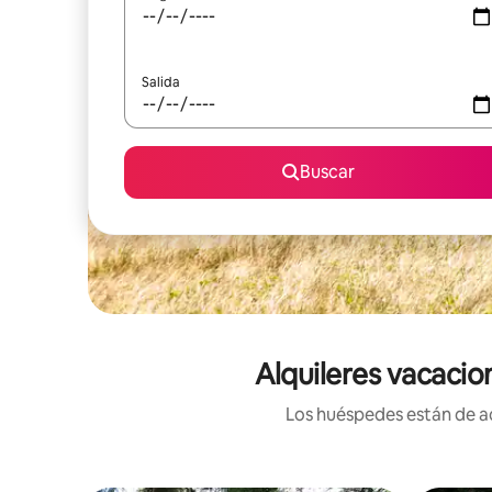
Salida
Buscar
Alquileres vacacio
Los huéspedes están de ac