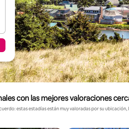
nales con las mejores valoraciones cer
uerdo: estas estadías están muy valoradas por su ubicación, 