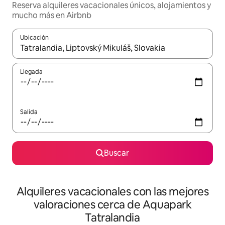
Reserva alquileres vacacionales únicos, alojamientos y
mucho más en Airbnb
Ubicación
Cuando los resultados estén disponibles, navega con las teclas d
Llegada
Salida
Buscar
Alquileres vacacionales con las mejores
valoraciones cerca de Aquapark
Tatralandia