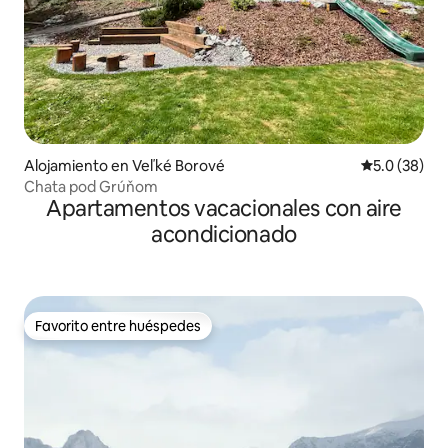
Alojamiento en Veľké Borové
Calificación
5.0 (38)
Chata pod Grúňom
Apartamentos vacacionales con aire
acondicionado
Favorito entre huéspedes
Favorito entre huéspedes