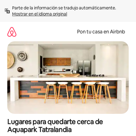
Omite
Parte de la información se tradujo automáticamente. 
el
Mostrar en el idioma original
contenido
Pon tu casa en Airbnb
Lugares para quedarte cerca de
Aquapark Tatralandia