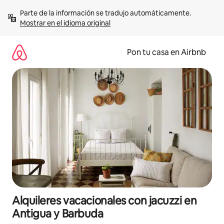
Omite
Parte de la información se tradujo automáticamente. 
el
Mostrar en el idioma original
contenido
Pon tu casa en Airbnb
Alquileres vacacionales con jacuzzi en
Antigua y Barbuda