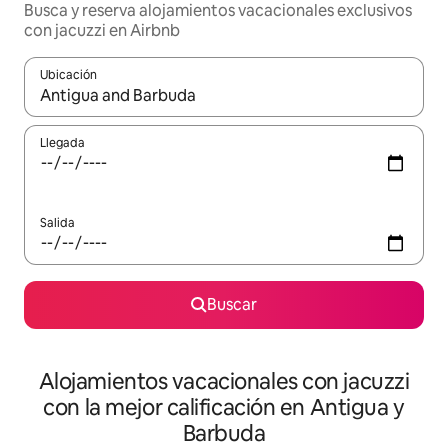
Busca y reserva alojamientos vacacionales exclusivos
con jacuzzi en Airbnb
Ubicación
Cuando los resultados estén disponibles, navega con las teclas d
Llegada
Salida
Buscar
Alojamientos vacacionales con jacuzzi
con la mejor calificación en Antigua y
Barbuda