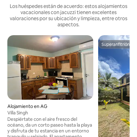
Los huéspedes están de acuerdo: estos alojamientos
vacacionales con jacuzzi tienen excelentes
valoraciones por su ubicación y limpieza, entre otros
aspectos.
Superanfitrión
Superanfitrión
Alojamiento en AG
Villa Singh
Despiértate con el aire fresco del
océano, da un corto paseo hasta la playa
y disfruta de tu estancia en un entorno
tranquilo y relajado. El apartamento