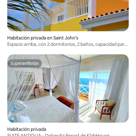
Habitación privada en Saint John's
Espacio arriba, con 2 dormitorios, 2 baños, capacidad para
4 adultos y 3 niños
Superanfitrión
Superanfitrión
Habitación privada
SUITE ANTIGUA - Dolcevita Resort de KlabHouse