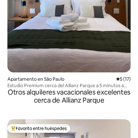
Apartamento en São Paulo
Calificaci
5 (17)
Estudio Premium cerca del Allianz Parque a 5 minutos a
Otros alquileres vacacionales excelentes
pie
cerca de Allianz Parque
Favorito entre huéspedes
Favorito entre huéspedes preferido