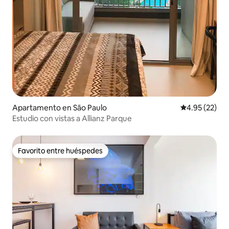
Apartamento en São Paulo
Calificación 
4.95 (22)
Estudio con vistas a Allianz Parque
Favorito entre huéspedes
Favorito entre huéspedes