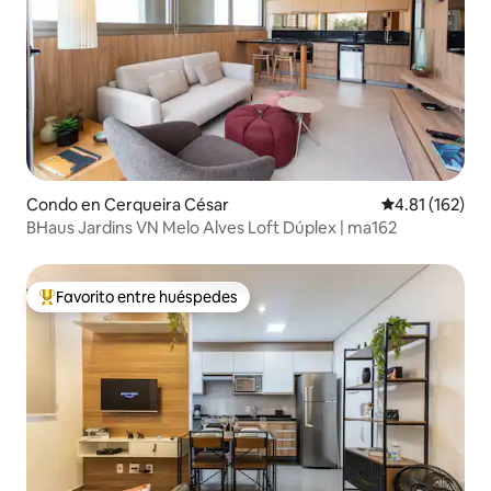
Condo en Cerqueira César
Calificación p
4.81 (162)
BHaus Jardins VN Melo Alves Loft Dúplex | ma162
Favorito entre huéspedes
Favorito entre huéspedes preferido