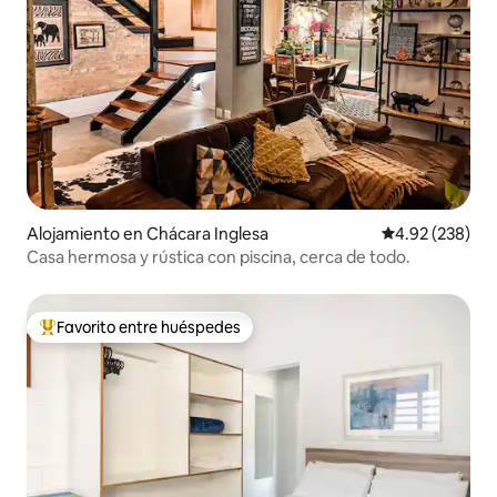
Alojamiento en Chácara Inglesa
Calificación pr
4.92 (238)
Casa hermosa y rústica con piscina, cerca de todo.
Favorito entre huéspedes
Favorito entre huéspedes preferido