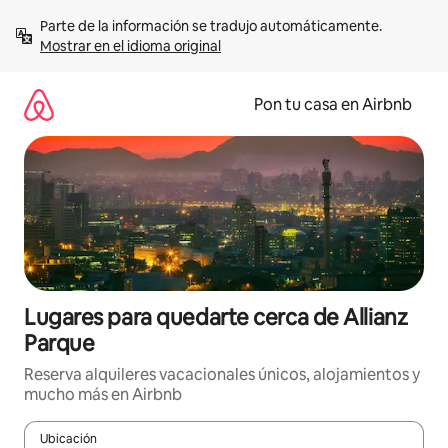
Omite
Parte de la información se tradujo automáticamente. 
el
Mostrar en el idioma original
contenido
Pon tu casa en Airbnb
Lugares para quedarte cerca de Allianz
Parque
Reserva alquileres vacacionales únicos, alojamientos y
mucho más en Airbnb
Ubicación