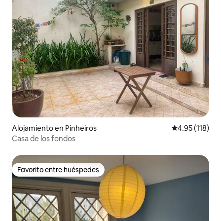
Alojamiento en Pinheiros
Calificación p
4.95 (118)
Casa de los fondos
Favorito entre huéspedes
Favorito entre huéspedes