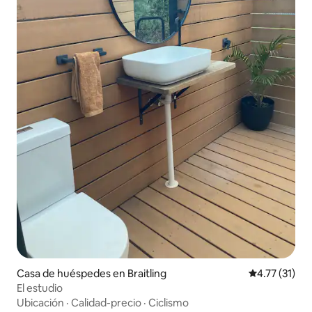
Casa de huéspedes en Braitling
Calificación 
4.77 (31)
El estudio
Ubicación
·
Calidad-precio
·
Ciclismo