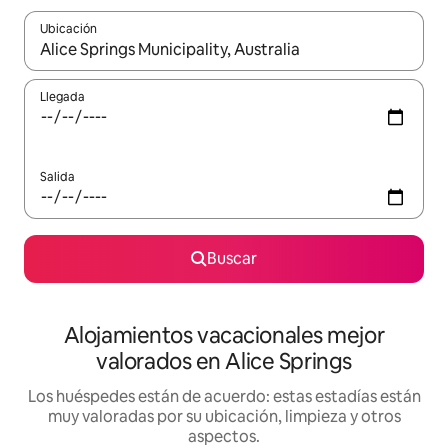
Ubicación
Cuando los resultados estén disponibles, navega con las teclas d
Llegada
Salida
Buscar
Alojamientos vacacionales mejor
valorados en Alice Springs
Los huéspedes están de acuerdo: estas estadías están
muy valoradas por su ubicación, limpieza y otros
aspectos.