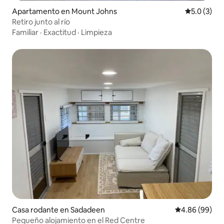
Apartamento en Mount Johns
Calificació
5.0 (3)
Retiro junto al río
Familiar
·
Exactitud
·
Limpieza
Casa rodante en Sadadeen
Calificación p
4.86 (99)
Pequeño alojamiento en el Red Centre