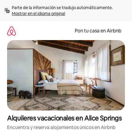
Omite
Parte de la información se tradujo automáticamente. 
el
Mostrar en el idioma original
contenido
Pon tu casa en Airbnb
Alquileres vacacionales en Alice Springs
Encuentra y reserva alojamientos únicos en Airbnb