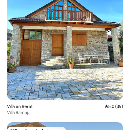
Villa en Berat
Calificación
5.0 (39)
Villa Ramaj.