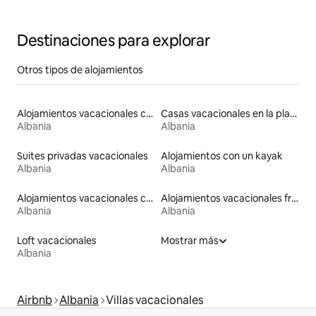
Destinaciones para explorar
Otros tipos de alojamientos
Alojamientos vacacionales con entrada y salida de pistas de esquí
Casas vacacionales en la playa
Albania
Albania
Suites privadas vacacionales
Alojamientos con un kayak
Albania
Albania
Alojamientos vacacionales con piscina
Alojamientos vacacionales frente a la playa
Albania
Albania
Loft vacacionales
Mostrar más
Albania
Airbnb
Albania
Villas vacacionales