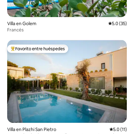
Villa en Golem
Calificación
5.0 (35)
Francés
Favorito entre huéspedes
Favorito entre huéspedes preferido
Villa en Plazhi San Pietro
Calificación
5.0 (11)