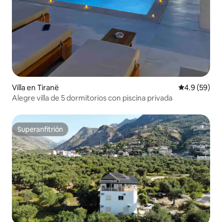
Villa en Tiranë
Calificación
4.9 (59)
Alegre villa de 5 dormitorios con piscina privada
Superanfitrión
Superanfitrión