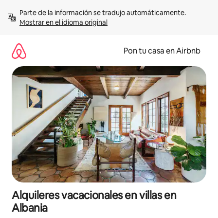
Omite
Parte de la información se tradujo automáticamente. 
el
Mostrar en el idioma original
contenido
Pon tu casa en Airbnb
Alquileres vacacionales en villas en
Albania