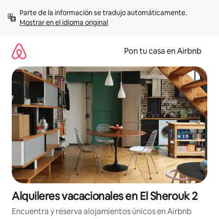
Omite
Parte de la información se tradujo automáticamente. 
el
Mostrar en el idioma original
contenido
Pon tu casa en Airbnb
Alquileres vacacionales en El Sherouk 2
Encuentra y reserva alojamientos únicos en Airbnb