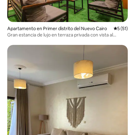
Apartamento en Primer distrito del Nuevo Cairo
Calificaci
5 (51)
Gran estancia de lujo en terraza privada con vista al
horizonte