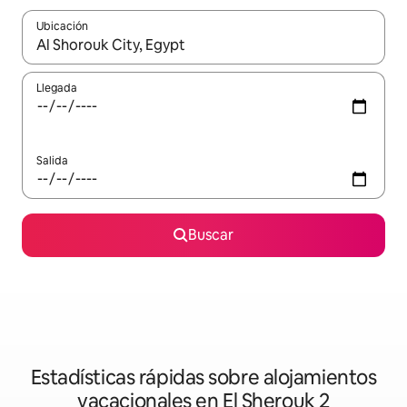
Ubicación
Cuando los resultados estén disponibles, navega con las teclas d
Llegada
Salida
Buscar
Estadísticas rápidas sobre alojamientos
vacacionales en El Sherouk 2