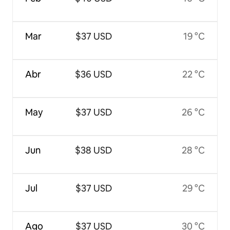
Mar
$37 USD
19 °C
Abr
$36 USD
22 °C
May
$37 USD
26 °C
Jun
$38 USD
28 °C
Jul
$37 USD
29 °C
Ago
$37 USD
30 °C