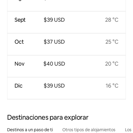
Sept
$39 USD
28 °C
Oct
$37 USD
25 °C
Nov
$40 USD
20 °C
Dic
$39 USD
16 °C
Destinaciones para explorar
Destinos a un paso de ti
Otros tipos de alojamientos
Los 