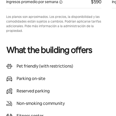
$590
Ingresos promedio
por semana
In
Los planos son aproximados. Los precios, la disponibilidad y las
comodidades están sujetos a cambios. Podrían aplicarse tarifas
adicionales. Pide más información a la administración de la
propiedad.
What the building offers
Pet friendly (with restrictions)
Parking on-site
Reserved parking
Non-smoking community
Fitness center