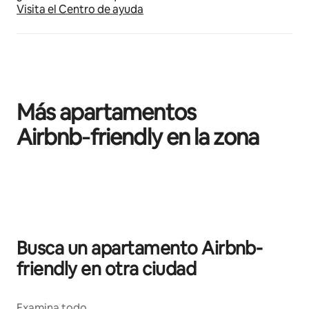
Visita el Centro de ayuda
Más apartamentos
Airbnb‑friendly en la zona
Se muestran0 de 0 elementos
Busca un apartamento Airbnb-
friendly en otra ciudad
Examina todo