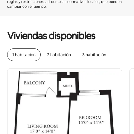
reglas y restricciones, así como las normativas locales, que pueden
cambiar con el tiempo.
Podrías ganar $846 al mes
Viviendas disponibles
1 habitación
2 habitación
3 habitación