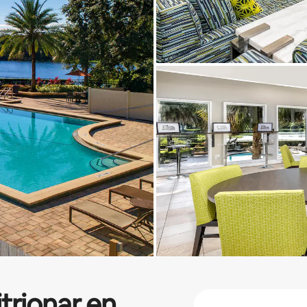
itrionar en