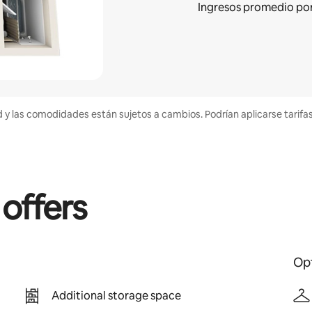
Ingresos promedio
po
d y las comodidades están sujetos a cambios. Podrían aplicarse tarifa
 offers
Opt
Additional storage space