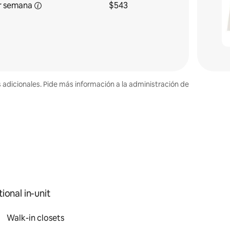
r semana
$543
s adicionales. Pide más información a la administración de
ional in-unit
Walk-in closets