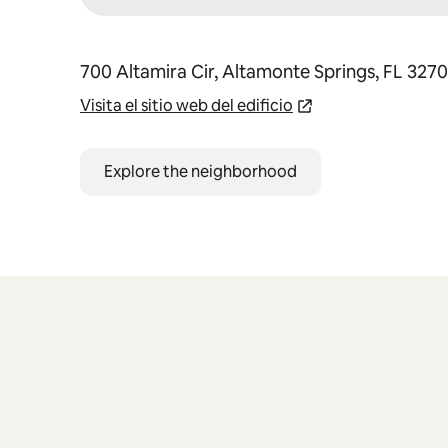
700 Altamira Cir, Altamonte Springs, FL 327
Visita el sitio web del edificio
Explore the neighborhood
Se muestran0 de 0 elementos