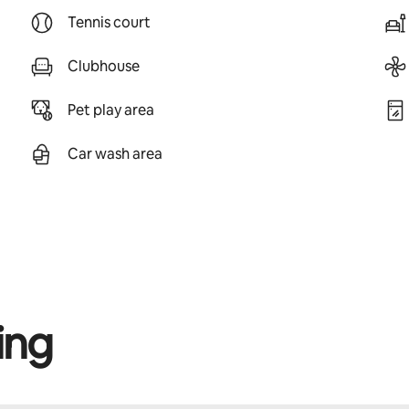
Tennis court
Clubhouse
Pet play area
Car wash area
ing