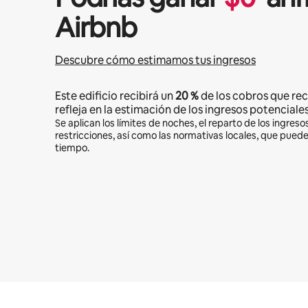
Airbnb
Descubre cómo estimamos tus ingresos
Este edificio recibirá un
20 %
de los cobros que rec
refleja en la estimación de los ingresos potenciales
Se aplican los límites de noches, el reparto de los ingresos
restricciones, así como las normativas locales, que pued
tiempo.
Podrías ganar $543 al mes