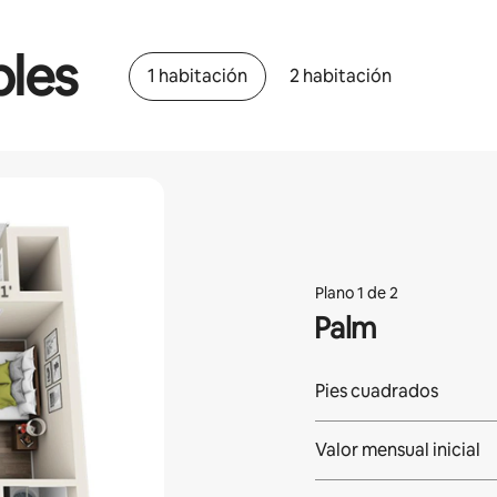
bles
1 habitación
2 habitación
Plano 1 de 2
Palm
Pies cuadrados
Valor mensual inicial