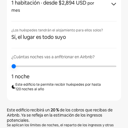
1 habitación
· desde $2,894 USD
por
mes
¿Los huéspedes tendrán el alojamiento para ellos solos?
Sí, el lugar es todo suyo
¿Cuántas noches vas a anfitrionar en Airbnb?
1 noche
Este edificio te permite recibir huéspedes por hasta
120 noches al año
Este edificio recibirá un
20 %
de los cobros que recibas de
Airbnb. Ya se refleja en la estimación de los ingresos
potenciales.
Se aplican los límites de noches, el reparto de los ingresos y otras