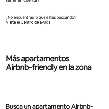
tener en cuenta?
¿No encuentras lo que estás buscando?
Visita el Centro de ayuda
Más apartamentos
Airbnb‑friendly en la zona
Se muestran0 de 0 elementos
Busca un apartamento Airbnb-