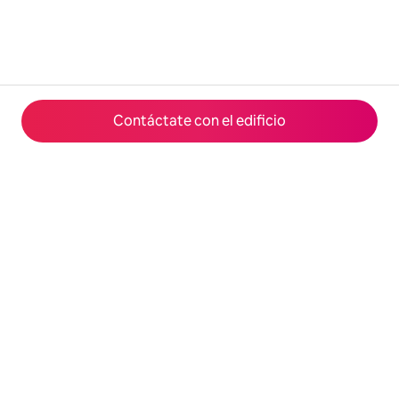
Contáctate con el edificio
© 2026 Airbnb, Inc.
Privacidad
·
Términos