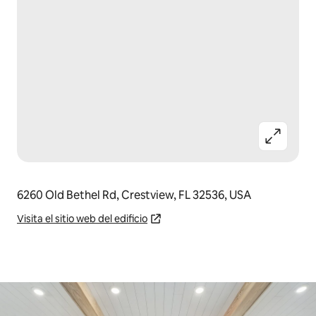
6260 Old Bethel Rd, Crestview, FL 32536, USA
Visita el sitio web del edificio