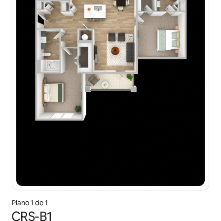
Plano 1 de 1
CRS-B1