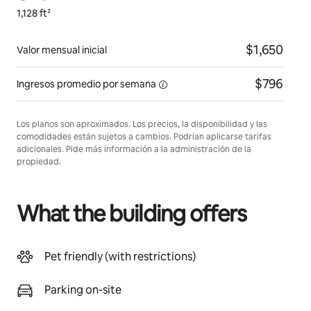
1,128 ft²
$1,650
Valor mensual inicial
$796
Ingresos promedio
por semana
Los planos son aproximados. Los precios, la disponibilidad y las
comodidades están sujetos a cambios. Podrían aplicarse tarifas
adicionales. Pide más información a la administración de la
propiedad.
What the building offers
Pet friendly (with restrictions)
Parking on-site