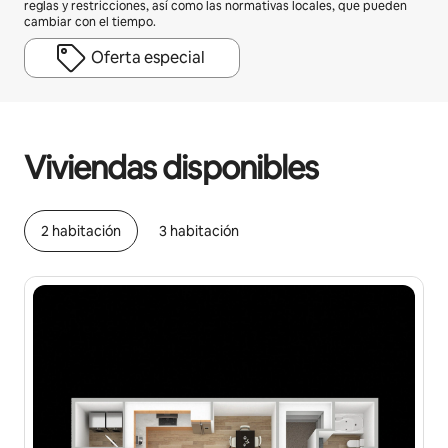
reglas y restricciones, así como las normativas locales, que pueden
cambiar con el tiempo.
Oferta especial
Podrías ganar $796 al mes
Viviendas disponibles
2 habitación
3 habitación