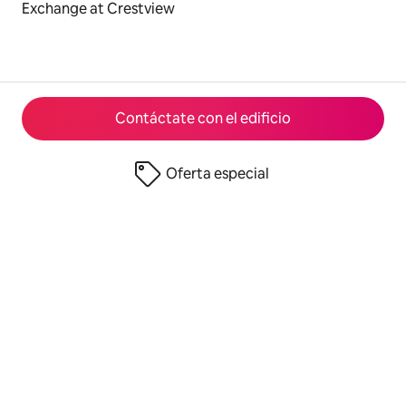
Exchange at Crestview
Contáctate con el edificio
Oferta especial
© 2026 Airbnb, Inc.
Privacidad
·
Términos