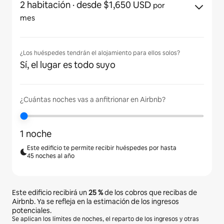
2 habitación
· desde $1,650 USD
por
mes
¿Los huéspedes tendrán el alojamiento para ellos solos?
Sí, el lugar es todo suyo
¿Cuántas noches vas a anfitrionar en Airbnb?
1 noche
Este edificio te permite recibir huéspedes por hasta
45 noches al año
Este edificio recibirá un
25 %
de los cobros que recibas de
Airbnb. Ya se refleja en la estimación de los ingresos
potenciales.
Se aplican los límites de noches, el reparto de los ingresos y otras