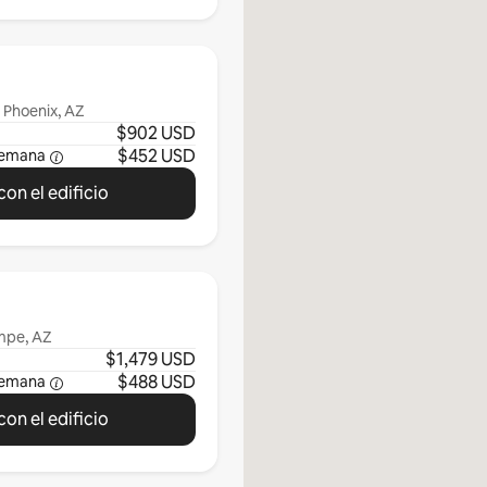
 Phoenix, AZ
$902 USD
$452 USD
semana
on el edificio
mpe, AZ
$1,479 USD
$488 USD
semana
on el edificio