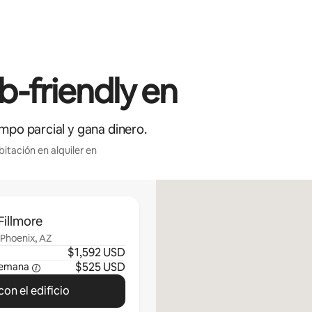
-friendly en
empo parcial y gana dinero.
itación en alquiler en
Fillmore
 Phoenix, AZ
$1,592 USD
$525 USD
semana
on el edificio