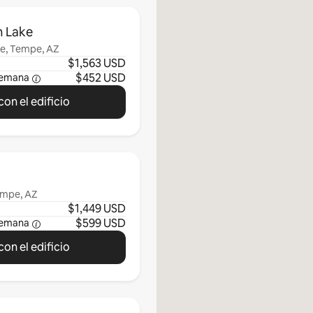
n Lake
ue, Tempe, AZ
$1,563 USD
$452 USD
semana
on el edificio
empe, AZ
$1,449 USD
$599 USD
semana
on el edificio