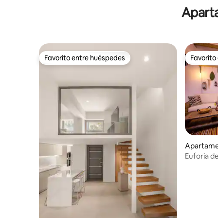
Aparta
Favorito entre huéspedes
Favorito
Favorito entre huéspedes
Favorito
Apartamen
Euforia de
eléctrico