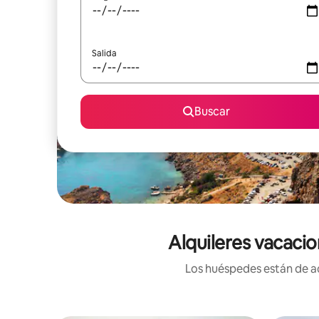
Salida
Buscar
Alquileres vacaci
Los huéspedes están de ac