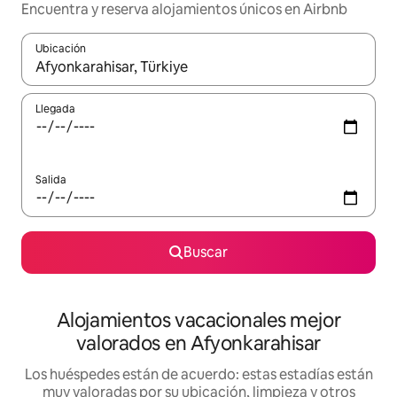
Encuentra y reserva alojamientos únicos en Airbnb
Ubicación
Cuando los resultados estén disponibles, navega con las teclas d
Llegada
Salida
Buscar
Alojamientos vacacionales mejor
valorados en Afyonkarahisar
Los huéspedes están de acuerdo: estas estadías están
muy valoradas por su ubicación, limpieza y otros