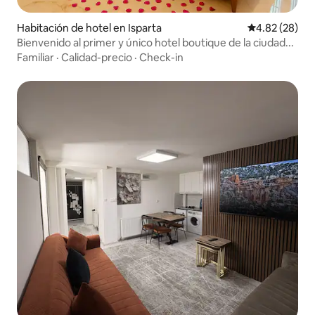
Habitación de hotel en Isparta
Calificación p
4.82 (28)
Bienvenido al primer y único hotel boutique de la ciudad...
Familiar
·
Calidad-precio
·
Check-in