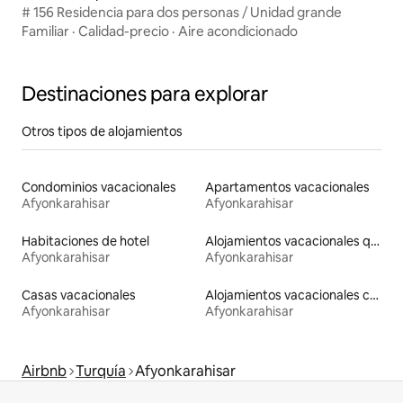
# 156 Residencia para dos personas / Unidad grande
Familiar
·
Calidad-precio
·
Aire acondicionado
Destinaciones para explorar
Otros tipos de alojamientos
Condominios vacacionales
Apartamentos vacacionales
Afyonkarahisar
Afyonkarahisar
Habitaciones de hotel
Alojamientos vacacionales que admiten mascotas
Afyonkarahisar
Afyonkarahisar
Casas vacacionales
Alojamientos vacacionales con piscina
Afyonkarahisar
Afyonkarahisar
Airbnb
Turquía
Afyonkarahisar