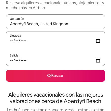
Reserva alquileres vacacionales únicos, alojamientos y
mucho más en Airbnb
Ubicación
Cuando los resultados estén disponibles, navega con las teclas d
Llegada
Salida
Buscar
Alquileres vacacionales con las mejores
valoraciones cerca de Aberdyfi Beach
Los huéspedes están de acuerdo: estas estadías están