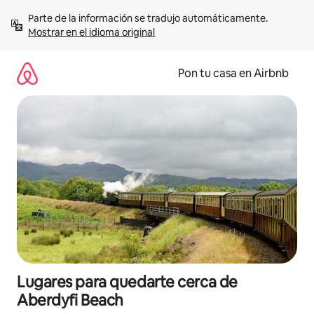
Omite
Parte de la información se tradujo automáticamente. 
el
Mostrar en el idioma original
contenido
Pon tu casa en Airbnb
Lugares para quedarte cerca de
Aberdyfi Beach