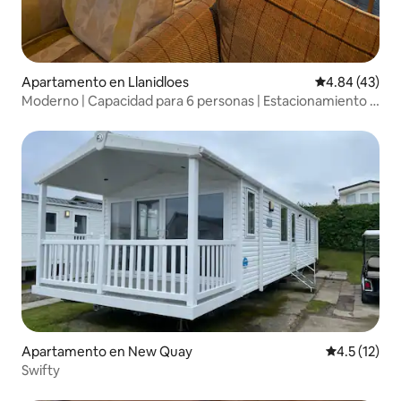
Apartamento en Llanidloes
Calificación 
4.84 (43)
Moderno | Capacidad para 6 personas | Estacionamiento |
Mercado rural Llani
Apartamento en New Quay
Calificación
4.5 (12)
Swifty